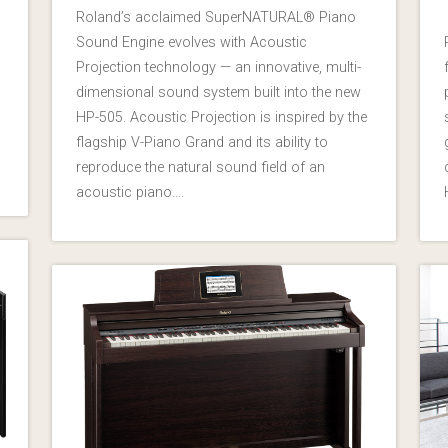
Roland’s acclaimed SuperNATURAL® Piano
Sound Engine evolves with Acoustic
Projection technology — an innovative, multi-
dimensional sound system built into the new
HP-505. Acoustic Projection is inspired by the
flagship V-Piano Grand and its ability to
reproduce the natural sound field of an
acoustic piano….