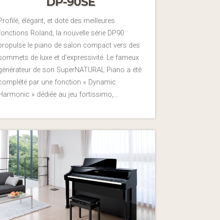
DP-90SE
Profilé, élégant, et doté des meilleures
fonctions Roland, la nouvelle série DP90
propulse le piano de salon compact vers des
sommets de luxe et d’expressivité. Le fameux
générateur de son SuperNATURAL Piano a été
complété par une fonction « Dynamic
Harmonic » dédiée au jeu fortissimo,…