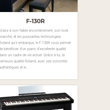
F-130R
Grâce à son faible encombrement, son look
branché, et les puissantes technologies
Roland qu’il embarque, le F-130R vous permet
de bénéficier d’un piano d’excellente qualité
dans un cadre de vie actuel. Grâce à lui, la
fameuse qualité Roland, avec ses sonorités
authentiques et le…