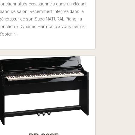
fonctionnalités exceptionnels dans un élégant
piano de salon. Récemment intégrée dans le
générateur de son SuperNATURAL Piano, la
fonction « Dynamic Harmonic » vous permet
d’obtenir…