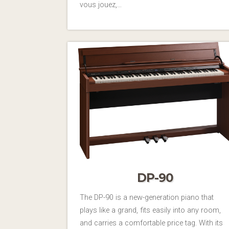
vous jouez,…
DP-90
The DP-90 is a new-generation piano that
plays like a grand, fits easily into any room,
and carries a comfortable price tag. With its