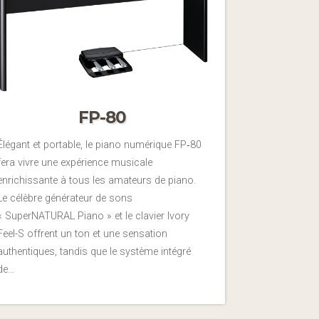
FP-80
Élégant et portable, le piano numérique FP‑80
fera vivre une expérience musicale
enrichissante à tous les amateurs de piano.
Le célèbre générateur de sons
« SuperNATURAL Piano » et le clavier Ivory
Feel-S offrent un ton et une sensation
authentiques, tandis que le système intégré
de…