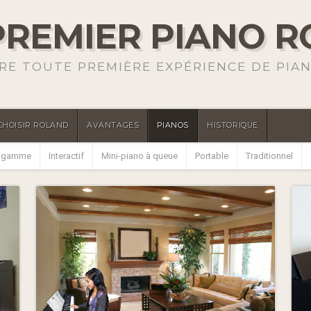
REMIER PIANO 
RE TOUTE PREMIÈRE EXPÉRIENCE DE PIAN
CHOISIR ROLAND
AVANTAGES
PIANOS
HISTORIQUE
e gamme
Interactif
Mini-piano à queue
Portable
Traditionnel