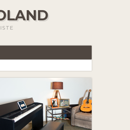
ROLAND
ISTE