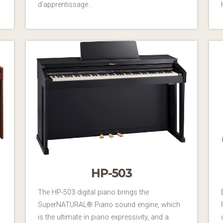
d’apprentissage…
HP-503
The HP-503 digital piano brings the
SuperNATURAL® Piano sound engine, which
is the ultimate in piano expressivity, and a