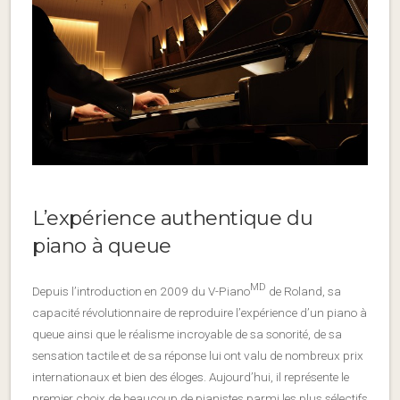
L’expérience authentique du
piano à queue
MD
Depuis l’introduction en 2009 du V-Piano
de Roland, sa
capacité révolutionnaire de reproduire l’expérience d’un piano à
queue ainsi que le réalisme incroyable de sa sonorité, de sa
sensation tactile et de sa réponse lui ont valu de nombreux prix
internationaux et bien des éloges. Aujourd’hui, il représente le
premier choix de beaucoup de pianistes parmi les plus sélectifs