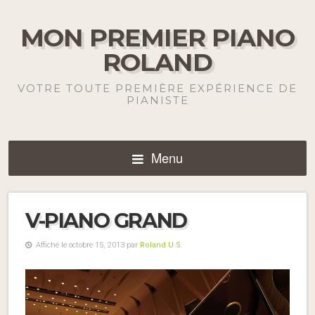
MON PREMIER PIANO
ROLAND
VOTRE TOUTE PREMIÈRE EXPÉRIENCE DE
PIANISTE
Menu
V-PIANO GRAND
Affiché le octobre 15, 2013 par
Roland U.S.