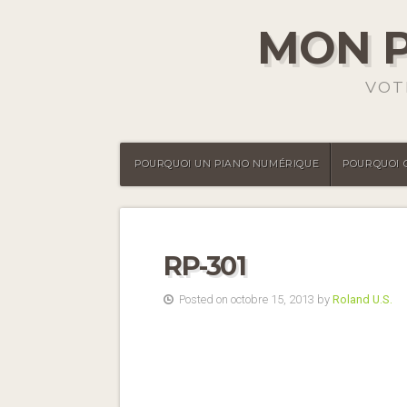
MON P
VOT
POURQUOI UN PIANO NUMÉRIQUE
POURQUOI 
RP-301
Posted on octobre 15, 2013 by
Roland U.S.