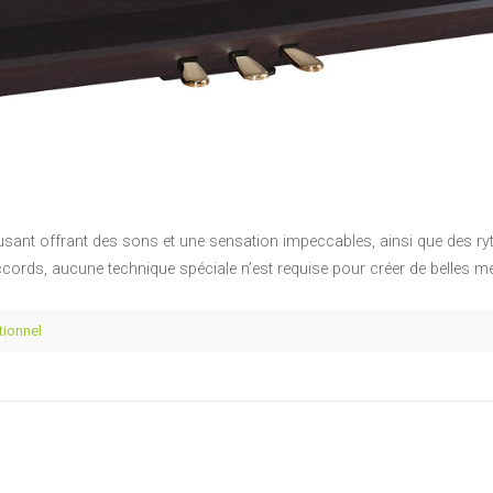
usant offrant des sons et une sensation impeccables, ainsi que des
rds, aucune technique spéciale n’est requise pour créer de belles mé
tionnel