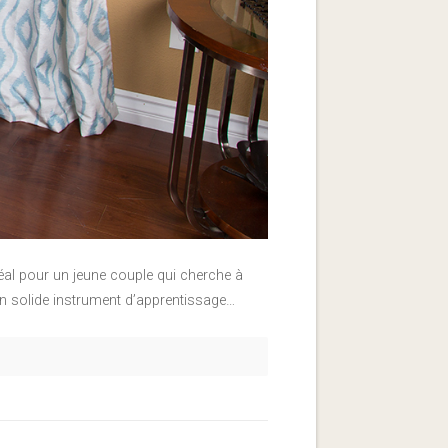
éal pour un jeune couple qui cherche à
un solide instrument d’apprentissage…