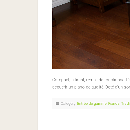
Compact, attirant, rempli de fonctionnali
acquérir un piano de qualité. Doté d’un s
Category:
Entrée de gamme
,
Pianos
,
Tradi