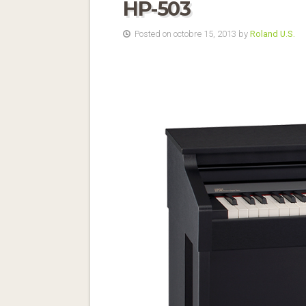
HP-503
Posted on octobre 15, 2013 by
Roland U.S.