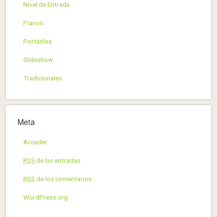
Nivel de Entrada
Pianos
Portátiles
Slideshow
Tradicionales
Meta
Acceder
RSS
de las entradas
RSS
de los comentarios
WordPress.org