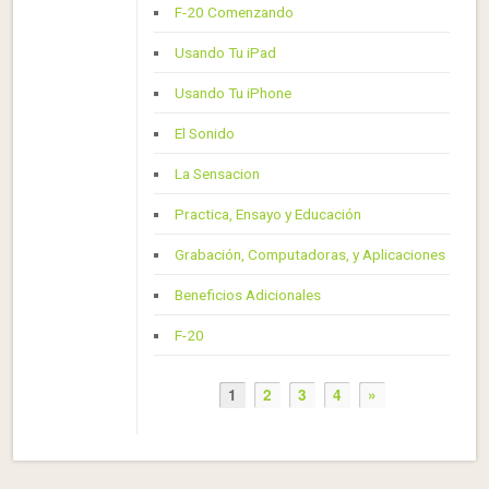
F-20 Comenzando
Usando Tu iPad
Usando Tu iPhone
El Sonido
La Sensacion
Practica, Ensayo y Educación
Grabación, Computadoras, y Aplicaciones
Beneficios Adicionales
F-20
1
2
3
4
»